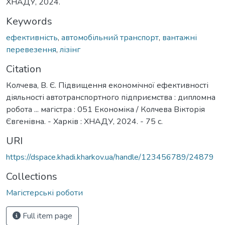
ХНАДУ, 2024.
Keywords
ефективність
,
автомобільний транспорт
,
вантажні
перевезення
,
лізінг
Citation
Колчева, В. Є. Підвищення економічної ефективності
діяльності автотранспортного підприємства : дипломна
робота ... магістра : 051 Економіка / Колчева Вікторія
Євгенівна. - Харків : ХНАДУ, 2024. - 75 с.
URI
https://dspace.khadi.kharkov.ua/handle/123456789/24879
Collections
Магістерські роботи
Full item page