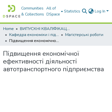
Communities
All of
Statistics
Log In
& Collections
DSpace
Home
ВИПУСКНІ КВАЛІФІКАЦІЙНІ РОБОТИ
Кафедра економіки і підприємництва
Магістерські роботи
Підвищення економічної ефективності діяльності автотранспортного підприємства
Підвищення економічної
ефективності діяльності
автотранспортного підприємства