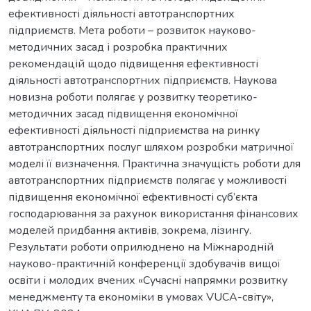
ефективності діяльності автотранспортних
підприємств. Мета роботи – розвиток науково-
методичних засад і розробка практичних
рекомендацій щодо підвищення ефективності
діяльності автотранспортних підприємств. Наукова
новизна роботи полягає у розвитку теоретико-
методичних засад підвищення економічної
ефективності діяльності підприємства на ринку
автотранспортних послуг шляхом розробки матричної
моделі її визначення. Практична значущість роботи для
автотранспортних підприємств полягає у можливості
підвищення економічної ефективності суб’єкта
господарювання за рахунок використання фінансових
моделей придбання активів, зокрема, лізингу.
Результати роботи оприлюднено на Міжнародній
науково-практичній конференції здобувачів вищої
освіти і молодих вчених «Сучасні напрямки розвитку
менеджменту та економіки в умовах VUCA-світу»,