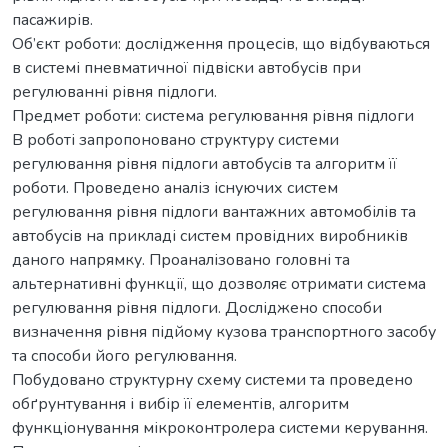
пасажирів.
Об’єкт роботи: дослідження процесів, що відбуваються
в системі пневматичної підвіски автобусів при
регулюванні рівня підлоги.
Предмет роботи: система регулювання рівня підлоги
В роботі запропоновано структуру системи
регулювання рівня підлоги автобусів та алгоритм її
роботи. Проведено аналіз існуючих систем
регулювання рівня підлоги вантажних автомобілів та
автобусів на прикладі систем провідних виробників
даного напрямку. Проаналізовано головні та
альтернативні функції, що дозволяє отримати система
регулювання рівня підлоги. Досліджено способи
визначення рівня підйому кузова транспортного засобу
та способи його регулювання.
Побудовано структурну схему системи та проведено
обґрунтування і вибір її елементів, алгоритм
функціонування мікроконтролера системи керування.