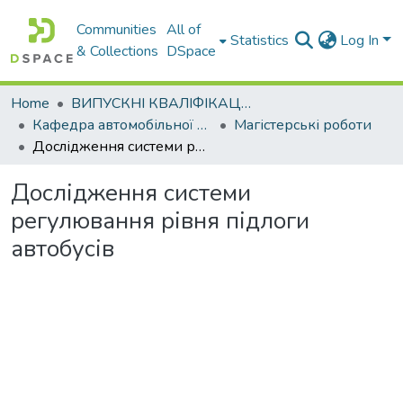
Communities
All of
Statistics
Log In
& Collections
DSpace
Home
ВИПУСКНІ КВАЛІФІКАЦІЙНІ РОБОТИ
Кафедра автомобільної електроніки
Магістерські роботи
Дослідження системи регулювання рівня підлоги автобусів
Дослідження системи
регулювання рівня підлоги
автобусів