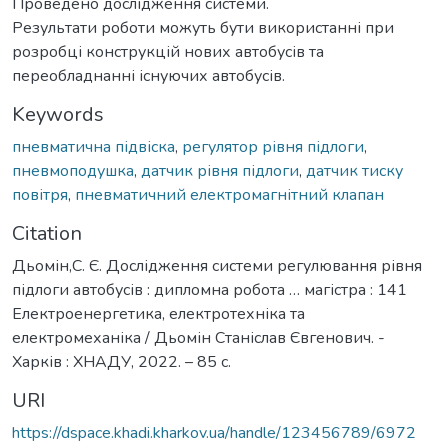
Проведено дослідження системи.
Результати роботи можуть бути використанні при
розробці конструкцій нових автобусів та
переобладнанні існуючих автобусів.
Keywords
пневматична підвіска
,
регулятор рівня підлоги
,
пневмоподушка
,
датчик рівня підлоги
,
датчик тиску
повітря
,
пневматичний електромагнітний клапан
Citation
Дьомін,С. Є. Дослідження системи регулювання рівня
підлоги автобусів : дипломна робота … магістра : 141
Електроенергетика, електротехніка та
електромеханіка / Дьомін Станіслав Євгенович. -
Харків : ХНАДУ, 2022. – 85 с.
URI
https://dspace.khadi.kharkov.ua/handle/123456789/6972