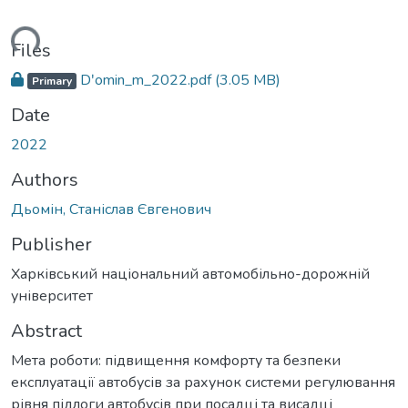
ding...
Files
Dʹomin_m_2022.pdf
(3.05 MB)
Primary
Date
2022
Authors
Дьомін, Станіслав Євгенович
Publisher
Харківський національний автомобільно-дорожній
університет
Abstract
Мета роботи: підвищення комфорту та безпеки
експлуатації автобусів за рахунок системи регулювання
рівня підлоги автобусів при посадці та висадці