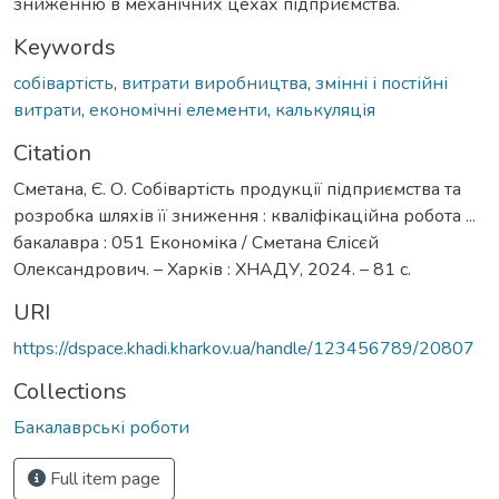
зниженню в механічних цехах підприємства.
Keywords
собівартість
,
витрати виробництва
,
змінні і постійні
витрати
,
економічні елементи
,
калькуляція
Citation
Сметана, Є. О. Собівартість продукції підприємства та
розробка шляхів її зниження : кваліфікаційна робота ...
бакалавра : 051 Економіка / Сметана Єлісєй
Олександрович. – Харків : ХНАДУ, 2024. – 81 с.
URI
https://dspace.khadi.kharkov.ua/handle/123456789/20807
Collections
Бакалаврські роботи
Full item page