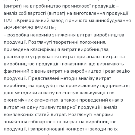
(витрат) на виробництво промислової продукції; –
аналіз собівартості (витрат) на виготовлення продукції
ПАТ «Криворізький завод гірничого машинобудування
«КРИВОРІЖГІРМАШ» ;
– розробка напрямів зниження витрат виробництва
продукції. Розглянуті теоретичні положення,
приведена класифікація витрат виробництва,
розглянуто угрупування витрат при аналізі витрат на
виробництво продукції і показники, що визначають
фактичний рівень витрат на виробництво і реалізацію
продукції. Представлені методи аналізу витрат
виробництва продукції на промисловому підприємстві,
дані методики аналізу по статтях калькуляції і по
економічних елементах, а також проведений аналіз
витрат на одну гривну товарної продукції і аналіз
комплексних статей витрат. Розглянуті напрями
зниження собівартості та витрат на виробництво
продукції, і запропоновані конкретні заходи по їх