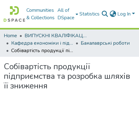
Communities
All of
Statistics
Log In
& Collections
DSpace
Home
ВИПУСКНІ КВАЛІФІКАЦІЙНІ РОБОТИ
Кафедра економіки і підприємництва
Бакалаврські роботи
Собівартість продукції підприємства та розробка шляхів її зниження
Собівартість продукції
підприємства та розробка шляхів
її зниження