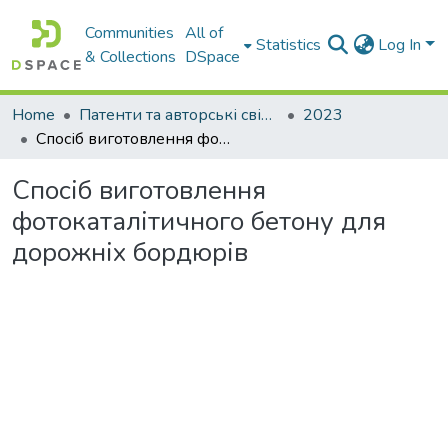
Communities
All of
Statistics
Log In
& Collections
DSpace
Home
Патенти та авторські свідоцтва
2023
Спосіб виготовлення фотокаталітичного бетону для дорожніх бордюрів
Спосіб виготовлення
фотокаталітичного бетону для
дорожніх бордюрів