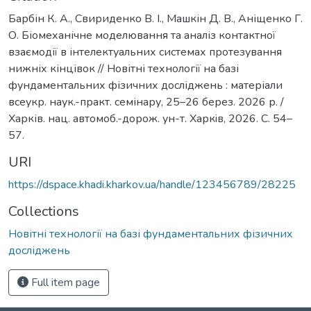
Барбін К. А., Свириденко В. І., Машкін Д. В., Аніщенко Г.
О. Біомеханічне моделювання та аналіз контактної
взаємодії в інтелектуальних системах протезування
нижніх кінцівок // Новітні технології на базі
фундаментальних фізичних досліджень : матеріали
всеукр. наук.-практ. семінару, 25–26 берез. 2026 р. /
Харків. нац. автомоб.-дорож. ун-т. Харкiв, 2026. С. 54–
57.
URI
https://dspace.khadi.kharkov.ua/handle/123456789/28225
Collections
Новітні технології на базі фундаментальних фізичних
досліджень
Full item page