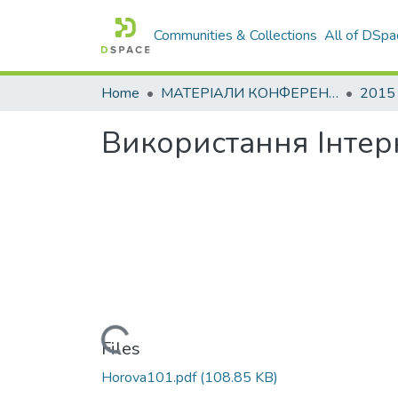
Communities & Collections
All of DSpa
Home
МАТЕРІАЛИ КОНФЕРЕНЦІЙ
2015
Використання Інтер
Loading...
Files
Horova101.pdf
(108.85 KB)