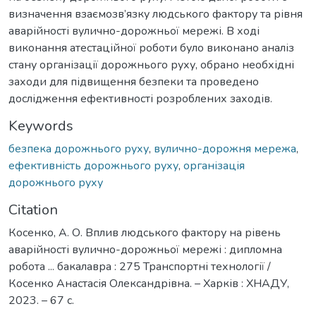
визначення взаємозв’язку людського фактору та рівня
аварійності вулично-дорожньої мережі. В ході
виконання атестаційної роботи було виконано аналіз
стану організації дорожнього руху, обрано необхідні
заходи для підвищення безпеки та проведено
дослідження ефективності розроблених заходів.
Keywords
безпека дорожнього руху
,
вулично-дорожня мережа
,
ефективність дорожнього руху
,
організація
дорожнього руху
Citation
Косенко, А. О. Вплив людського фактору на рівень
аварійності вулично-дорожньої мережі : дипломна
робота ... бакалавра : 275 Транспортні технології /
Косенко Анастасія Олександрівна. – Харків : ХНАДУ,
2023. – 67 с.