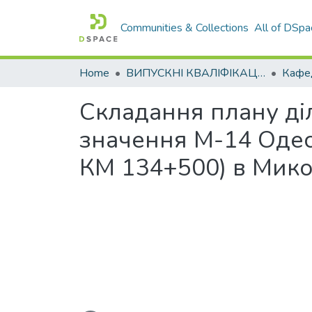
Communities & Collections
All of DSpa
Home
ВИПУСКНІ КВАЛІФІКАЦІЙНІ РОБОТИ
Складання плану ді
значення М-14 Одес
КМ 134+500) в Микол