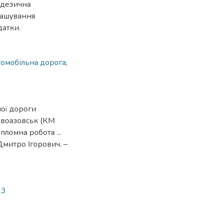
одезична
ташування
датки.
томобільна дорога
,
ної дороги
овоазовськ (КМ
ломна робота ...
Дмитро Ігорович. –
23