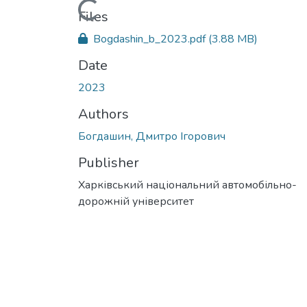
Loading...
Files
Bogdashin_b_2023.pdf
(3.88 MB)
Date
2023
Authors
Богдашин, Дмитро Ігорович
Publisher
Харківський національний автомобільно-
дорожній університет