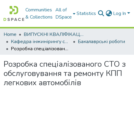
Communities
All of
Statistics
Log In
& Collections
DSpace
Home
ВИПУСКНІ КВАЛІФІКАЦІЙНІ РОБОТИ
Кафедра інжинірингу систем автомобільного транспорту
Бакалаврські роботи
Розробка спеціалізованого СТО з обслуговування та ремонту КПП легкових автомобілів
Розробка спеціалізованого СТО з
обслуговування та ремонту КПП
легкових автомобілів