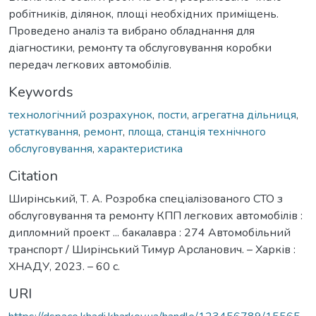
робітників, ділянок, площі необхідних приміщень.
Проведено аналіз та вибрано обладнання для
діагностики, ремонту та обслуговування коробки
передач легкових автомобілів.
Keywords
технологічний розрахунок
,
пости
,
агрегатна дільниця
,
устаткування
,
ремонт
,
площа
,
станція технічного
обслуговування
,
характеристика
Citation
Ширінський, Т. А. Розробка спеціалізованого СТО з
обслуговування та ремонту КПП легкових автомобілів :
дипломний проект ... бакалавра : 274 Автомобільний
транспорт / Ширінський Тимур Арсланович. – Харків :
ХНАДУ, 2023. – 60 с.
URI