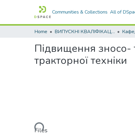
Communities & Collections
All of DSpa
Home
ВИПУСКНІ КВАЛІФІКАЦІЙНІ РОБОТИ
Підвищення зносо- т
тракторної техніки
Loading...
Files