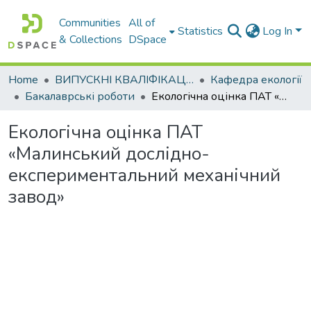
Communities
All of
Statistics
Log In
& Collections
DSpace
Home
ВИПУСКНІ КВАЛІФІКАЦІЙНІ РОБОТИ
Кафедра екології
Бакалаврські роботи
Екологічна оцінка ПАТ «Малинський дослідно-експериментальний механічний завод»
Екологічна оцінка ПАТ
«Малинський дослідно-
експериментальний механічний
завод»