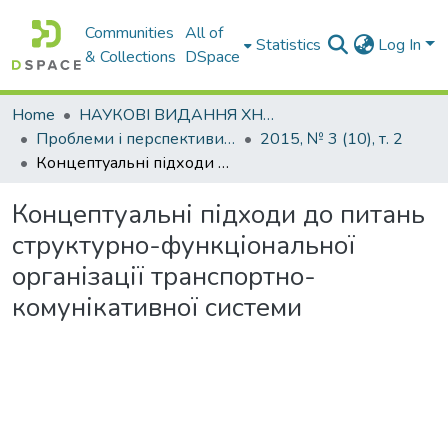
Communities
All of
Statistics
Log In
& Collections
DSpace
Home
НАУКОВІ ВИДАННЯ ХНАДУ
Проблеми і перспективи розвитку підприємництва
2015, № 3 (10), т. 2
Концептуальні підходи до питань структурно-функціональної організації транспортно-комунікативної системи
Концептуальні підходи до питань
структурно-функціональної
організації транспортно-
комунікативної системи