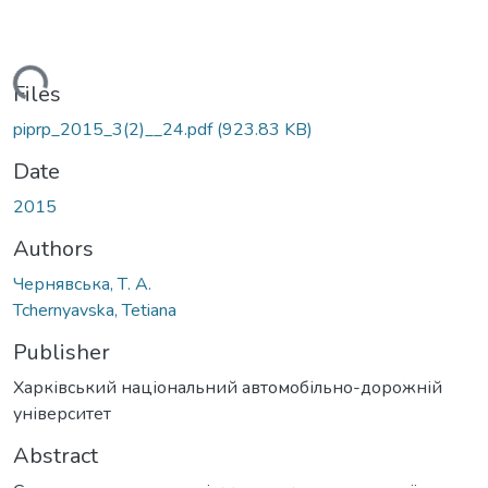
ading...
Files
piprp_2015_3(2)__24.pdf
(923.83 KB)
Date
2015
Authors
Чернявська, Т. А.
Tchernyavska, Tetiana
Publisher
Харківський національний автомобільно-дорожній
університет
Abstract