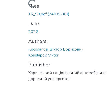
Loading...
Files
16_99.pdf
(740.86 KB)
Date
2022
Authors
Косолапов, Віктор Борисович
Kosolapov, Viktor
Publisher
Харківський національний автомобільно-
дорожній університет