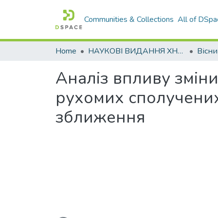
Communities & Collections
All of DSpa
Home
НАУКОВІ ВИДАННЯ ХНАДУ
Аналіз впливу змін
рухомих сполучених
зближення