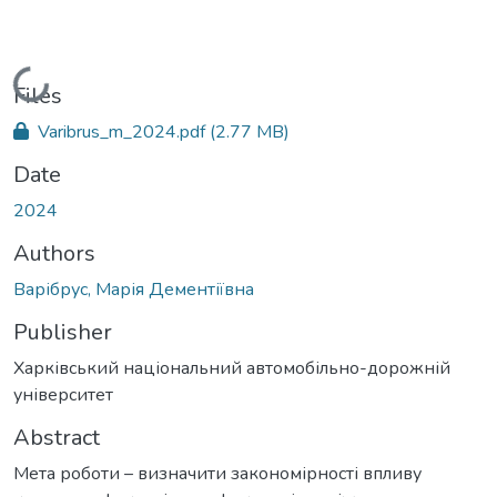
Loading...
Files
Varibrus_m_2024.pdf
(2.77 MB)
Date
2024
Authors
Варібрус, Марія Дементіївна
Publisher
Харківський національний автомобільно-дорожній
університет
Abstract
Мета роботи – визначити закономірності впливу