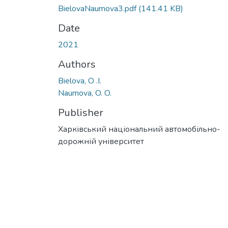
BielovaNaumova3.pdf
(141.41 KB)
Date
2021
Authors
Bielova, O .I.
Naumova, O. O.
Publisher
Харківський національний автомобільно-
дорожній університет