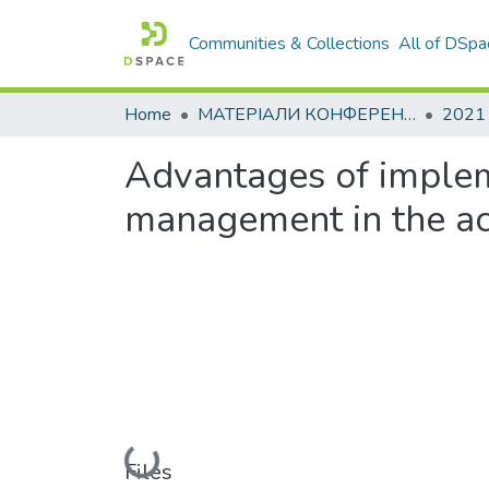
Communities & Collections
All of DSpa
Home
МАТЕРІАЛИ КОНФЕРЕНЦІЙ
2021
Advantages of implem
management in the act
Loading...
Files