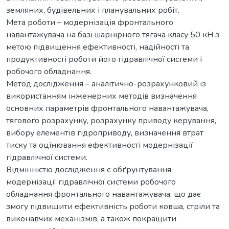
земляних, будівельних і планувальних робіт.
Мета роботи – модернізація фронтального
навантажувача на базі шарнірного тягача класу 50 кН з
метою підвищення ефективності, надійності та
продуктивності роботи його гідравлічної системи і
робочого обладнання.
Метод дослідження – аналітично-розрахунковий із
використанням інженерних методів визначення
основних параметрів фронтального навантажувача,
тягового розрахунку, розрахунку приводу керування,
вибору елементів гідроприводу, визначення втрат
тиску та оцінювання ефективності модернізації
гідравлічної системи.
Відмінністю дослідження є обґрунтування
модернізації гідравлічної системи робочого
обладнання фронтального навантажувача, що дає
змогу підвищити ефективність роботи ковша, стріли та
виконавчих механізмів, а також покращити