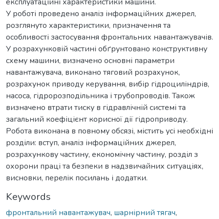
експлуатаційні характеристики машини.
У роботі проведено аналіз інформаційних джерел,
розглянуто характеристики, призначення та
особливості застосування фронтальних навантажувачів.
У розрахунковій частині обґрунтовано конструктивну
схему машини, визначено основні параметри
навантажувача, виконано тяговий розрахунок,
розрахунок приводу керування, вибір гідроциліндрів,
насоса, гідророзподільника і трубопроводів. Також
визначено втрати тиску в гідравлічній системі та
загальний коефіцієнт корисної дії гідроприводу.
Робота виконана в повному обсязі, містить усі необхідні
розділи: вступ, аналіз інформаційних джерел,
розрахункову частину, економічну частину, розділ з
охорони праці та безпеки в надзвичайних ситуаціях,
висновки, перелік посилань і додатки.
Keywords
фронтальний навантажувач
,
шарнірний тягач
,