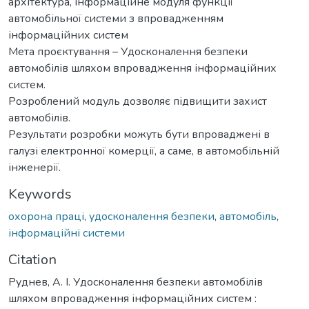
архітектура, інформаційне модуля функції
автомобільної системи з впровадженням
інформаційних систем
Мета проєктування – Удосконалення безпеки
автомобілів шляхом впровадження інформаційних
систем.
Розроблений модуль дозволяє підвищити захист
автомобілів.
Результати розробки можуть бути впроваджені в
галузі електронної комерції, а саме, в автомобільній
інженерії.
Keywords
охорона праці
,
удосконалення безпеки
,
автомобіль
,
інформаційні системи
Citation
Руднев, А. І. Удосконалення безпеки автомобілів
шляхом впровадження інформаційних систем :