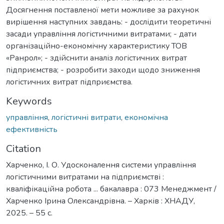
Досягнення поставленої мети можливе за рахунок
вирішення наступних завдань: - дослідити теоретичні
засади управління логістичними витратами; - дати
організаційно-економічну характеристику ТОВ
«Ранрол»; - здійснити аналіз логістичних витрат
підприємства; - розробити заходи щодо зниження
логістичних витрат підприємства.
Keywords
управління
,
логістичні витрати
,
економічна
ефективність
Citation
Харченко, І. О. Удосконалення системи управління
логістичними витратами на підприємстві :
кваліфікаційна робота ... бакалавра : 073 Менеджмент /
Харченко Ірина Олександрівна. – Харків : ХНАДУ,
2025. – 55 с.