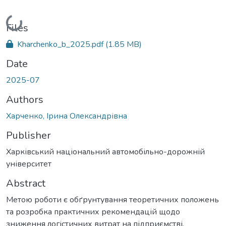
Loading...
Files
Kharchenko_b_2025.pdf
(1.85 MB)
Date
2025-07
Authors
Харченко, Ірина Олександрівна
Publisher
Харківський національний автомобільно-дорожній
університет
Abstract
Метою роботи є обґрунтування теоретичних положень
та розробка практичних рекомендацій щодо
зниження логістичних витрат на підприємстві.