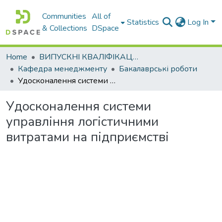
Communities
All of
Statistics
Log In
& Collections
DSpace
Home
ВИПУСКНІ КВАЛІФІКАЦІЙНІ РОБОТИ
Кафедра менеджменту
Бакалаврські роботи
Удосконалення системи управління логістичними витратами на підприємстві
Удосконалення системи
управління логістичними
витратами на підприємстві