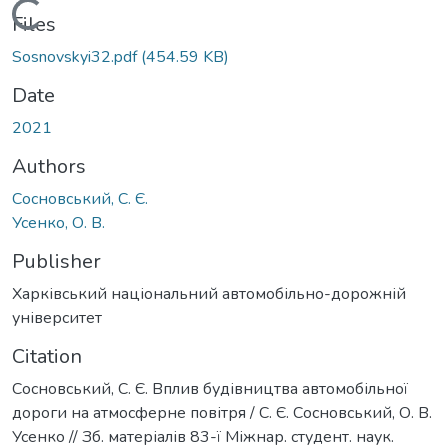
Loading...
Files
Sosnovskyi32.pdf
(454.59 KB)
Date
2021
Authors
Сосновський, С. Є.
Усенко, О. В.
Publisher
Харківський національний автомобільно-дорожній
університет
Citation
Сосновський, С. Є. Вплив будівництва автомобільної
дороги на атмосферне повітря / С. Є. Сосновський, О. В.
Усенко // Зб. матеріалів 83-ї Міжнар. студент. наук.