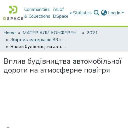
Communities
All of
Statistics
Log In
& Collections
DSpace
Home
МАТЕРІАЛИ КОНФЕРЕНЦІЙ
2021
Збірник матеріалів 83-ї міжнародної студентської наукової конференції Харківського національного автомобільно-дорожнього університету. Секція кафедри екології
Вплив будівництва автомобільної дороги на атмосферне повітря
Вплив будівництва автомобільної
дороги на атмосферне повітря