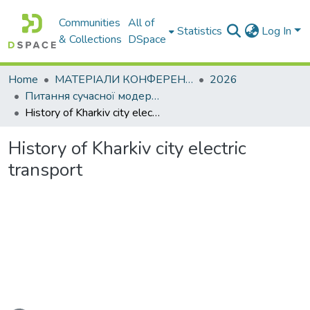
Communities
All of
Statistics
Log In
& Collections
DSpace
Home
МАТЕРІАЛИ КОНФЕРЕНЦІЙ
2026
Питання сучасної модернізації науки та освіти– 2026. Частина 5
History of Kharkiv city electric transport
History of Kharkiv city electric
transport