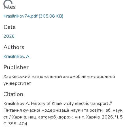
Loading...
Files
Krasilnikov74.pdf
(305.08 KB)
Date
2026
Authors
Krasilnikov, A.
Publisher
Харківський національний автомобільно-дорожній
універститет
Citation
Krasilnikov A. History of Kharkiv city electric transport //
Питання сучасної модернізації науки та освіти : зб. наук.
ст. / Харків. нац. автомоб.-дорож. ун-т. Харкiв, 2026. Ч. 5.
С. 399–404.