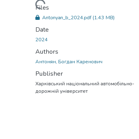
Loading...
Files
Antonyan_b_2024.pdf
(1.43 MB)
Date
2024
Authors
Антонян, Богдан Каренович
Publisher
Харківський національний автомобільно-
дорожній університет