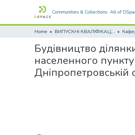
Communities & Collections
All of DSpa
Home
ВИПУСКНІ КВАЛІФІКАЦІЙНІ РОБОТИ
Будівництво ділянки
населенного пункту
Дніпропетровській 