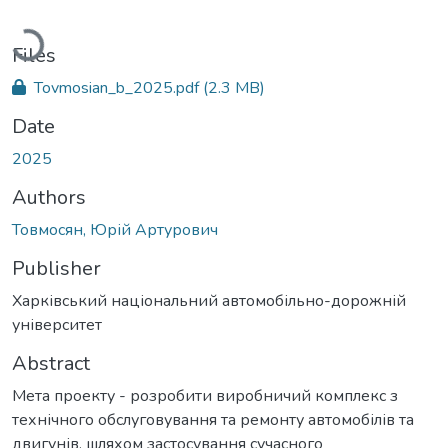
Loading...
Files
Tovmosian_b_2025.pdf
(2.3 MB)
Date
2025
Authors
Товмосян, Юрій Артурович
Publisher
Харківський національний автомобільно-дорожній
університет
Abstract
Мета проекту - розробити виробничий комплекс з
технічного обслуговування та ремонту автомобілів та
двигунів, шляхом застосування сучасного