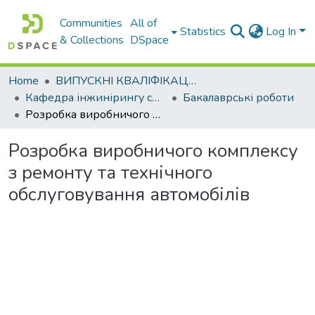
Communities
All of
Statistics
Log In
& Collections
DSpace
Home
ВИПУСКНІ КВАЛІФІКАЦІЙНІ РОБОТИ
Кафедра інжинірингу систем автомобільного транспорту
Бакалаврські роботи
Розробка виробничого комплексу з ремонту та технічного обслуговування автомобілів
Розробка виробничого комплексу
з ремонту та технічного
обслуговування автомобілів