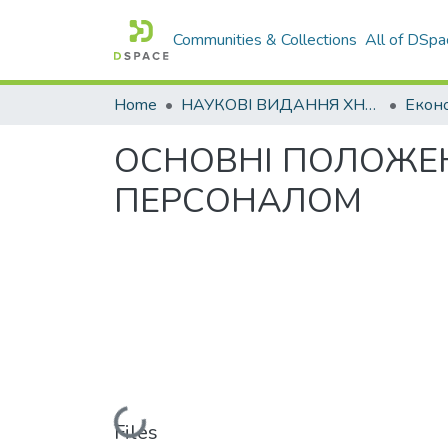
Communities & Collections
All of DSpa
Home
НАУКОВІ ВИДАННЯ ХНАДУ
ОСНОВНІ ПОЛОЖЕН
ПЕРСОНАЛОМ
Loading...
Files