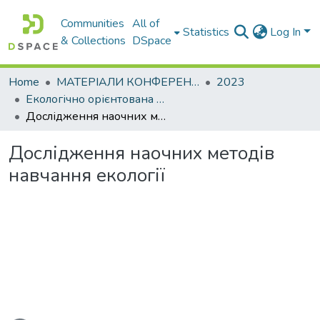
Communities
All of
Statistics
Log In
& Collections
DSpace
Home
МАТЕРІАЛИ КОНФЕРЕНЦІЙ
2023
Екологічно орієнтована вища освіта. Методологія та практика – 2023
Дослідження наочних методів навчання екології
Дослідження наочних методів
навчання екології