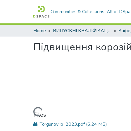
Communities & Collections
All of DSpa
Home
ВИПУСКНІ КВАЛІФІКАЦІЙНІ РОБОТИ
Підвищення корозійно
Loading...
Files
Torgunov_b_2023.pdf
(6.24 MB)