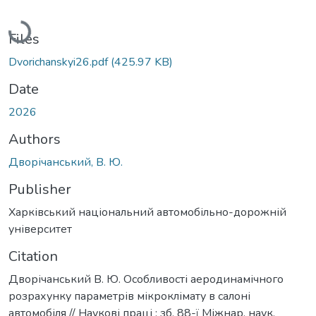
Loading...
Files
Dvorichanskyi26.pdf
(425.97 KB)
Date
2026
Authors
Дворічанський, В. Ю.
Publisher
Харківський національний автомобільно-дорожній
університет
Citation
Дворічанський В. Ю. Особливості аеродинамічного
розрахунку параметрів мікроклімату в салоні
автомобіля // Наукові праці : зб. 88-ї Міжнар. наук.