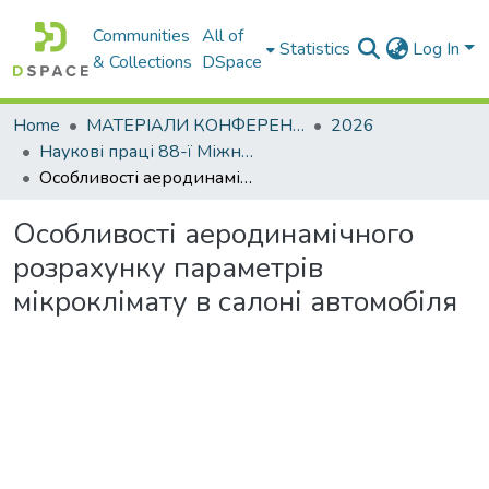
Communities
All of
Statistics
Log In
& Collections
DSpace
Home
МАТЕРІАЛИ КОНФЕРЕНЦІЙ
2026
Наукові праці 88-ї Міжнародної наукової конференції студентів університету
Особливості аеродинамічного розрахунку параметрів мікроклімату в салоні автомобіля
Особливості аеродинамічного
розрахунку параметрів
мікроклімату в салоні автомобіля