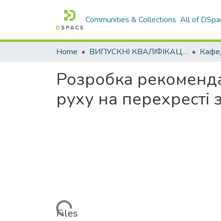
Communities & Collections
All of DSpa
Home
ВИПУСКНІ КВАЛІФІКАЦІЙНІ РОБОТИ
Розробка рекоменда
руху на перехресті 
Loading...
Files