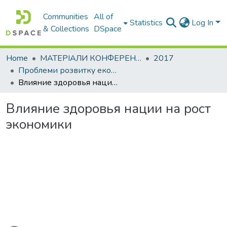
Communities
All of
Statistics
Log In
& Collections
DSpace
Home
МАТЕРІАЛИ КОНФЕРЕНЦІЙ
2017
Проблеми розвитку економіки підприємства: погляд молоді
Влияние здоровья нации на рост экономики
Влияние здоровья нации на рост
экономики