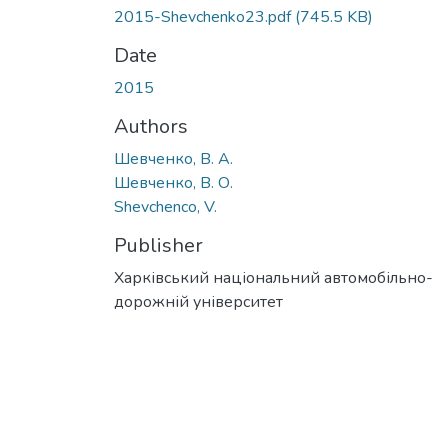
2015-Shevchenko23.pdf
(745.5 KB)
Date
2015
Authors
Шевченко, В. А.
Шевченко, В. О.
Shevchencо, V.
Publisher
Харківський національний автомобільно-
дорожній університет