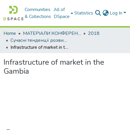
Communities
All of
Statistics
Log In
& Collections
DSpace
Home
МАТЕРІАЛИ КОНФЕРЕНЦІЙ
2018
Сучасні тенденції розвитку світової економіки
Infrastructure of market in the Gambia
Infrastructure of market in the
Gambia