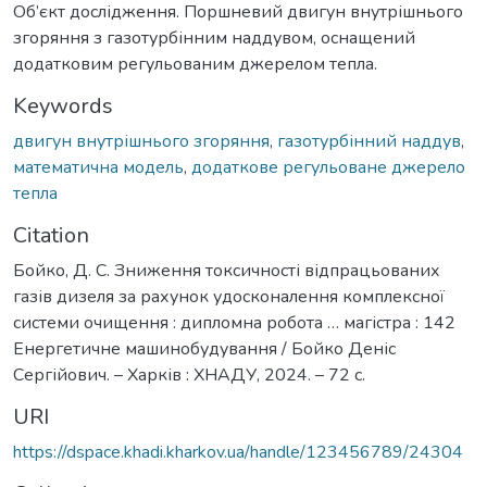
Об’єкт дослідження. Поршневий двигун внутрішнього
згоряння з газотурбінним наддувом, оснащений
додатковим регульованим джерелом тепла.
Keywords
двигун внутрішнього згоряння
,
газотурбінний наддув
,
математична модель
,
додаткове регульоване джерело
тепла
Citation
Бойко, Д. С. Зниження токсичності відпрацьованих
газів дизеля за рахунок удосконалення комплексної
системи очищення : дипломна робота … магістра : 142
Енергетичне машинобудування / Бойко Деніс
Сергійович. – Харків : ХНАДУ, 2024. – 72 с.
URI
https://dspace.khadi.kharkov.ua/handle/123456789/24304