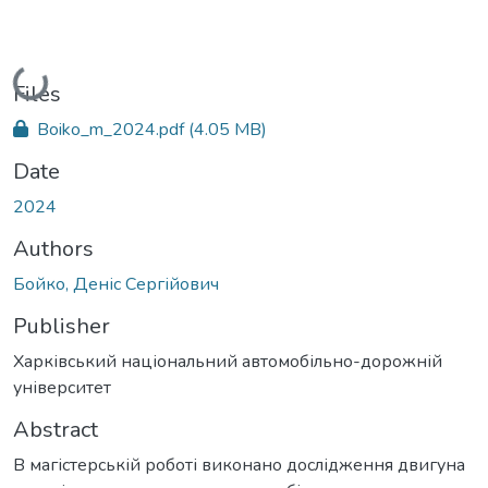
Loading...
Files
Boiko_m_2024.pdf
(4.05 MB)
Date
2024
Authors
Бойко, Деніс Сергійович
Publisher
Харківський національний автомобільно-дорожній
університет
Abstract
В магістерській роботі виконано дослідження двигуна