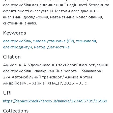
електромобіля для підвищення її надійності, безпеки та
ефективності експлуатації. Методи дослідження –
аналітичні дослідження, математичне моделювання,
системний аналіз.
Keywords
електромобіль
,
силова установка (СУ)
,
технологія
,
електродвигун
,
метод
,
діагностика
Citation
Акімов, А. А. Удосконалення технології діагностування
електромобіля : кваліфікаційна робота … бакалавра :
274 Автомобільний транспорт / Акімов Артем
Андрійович . – Харків : ХНАДУ, 2025. – 93 с.
URI
https://dspace.khadi.kharkov.ua/handle/123456789/25589
Collections