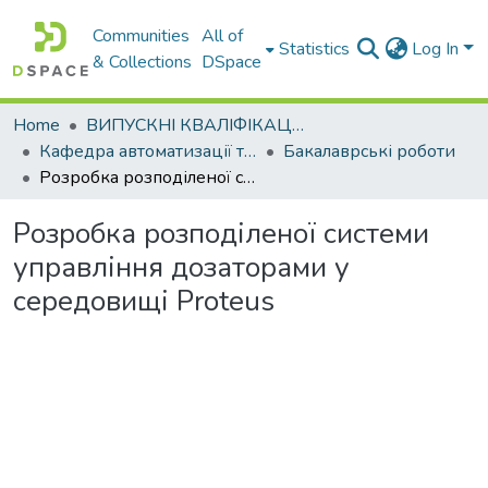
Communities
All of
Statistics
Log In
& Collections
DSpace
Home
ВИПУСКНІ КВАЛІФІКАЦІЙНІ РОБОТИ
Кафедра автоматизації та комп’ютерно-інтегрованих технологій
Бакалаврські роботи
Розробка розподіленої системи управління дозаторами у середовищі Proteus
Розробка розподіленої системи
управління дозаторами у
середовищі Proteus