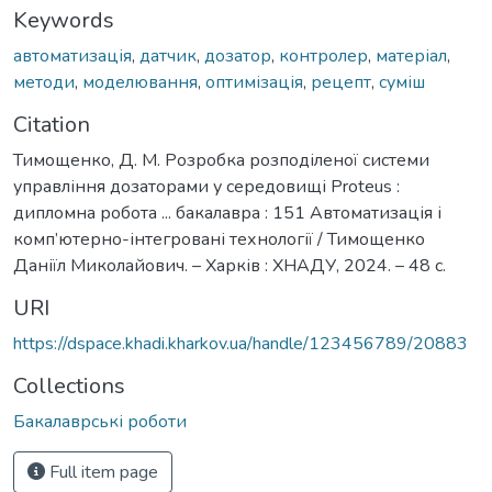
Keywords
автоматизація
,
датчик
,
дозатор
,
контролер
,
матеріал
,
методи
,
моделювання
,
оптимізація
,
рецепт
,
суміш
Citation
Тимощенко, Д. М. Розробка розподіленої системи
управління дозаторами у середовищі Proteus :
дипломна робота ... бакалавра : 151 Автоматизація і
комп’ютерно-інтегровані технології / Тимощенко
Даніїл Миколайович. – Харків : ХНАДУ, 2024. – 48 с.
URI
https://dspace.khadi.kharkov.ua/handle/123456789/20883
Collections
Бакалаврські роботи
Full item page