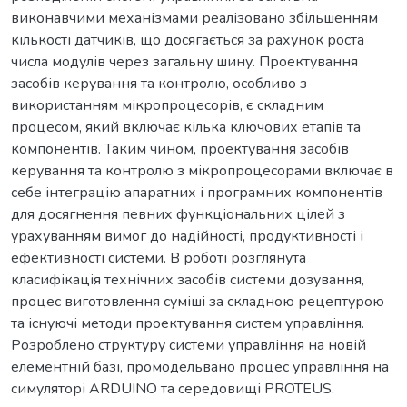
виконавчими механізмами реалізовано збільшенням
кількості датчиків, що досягається за рахунок роста
числа модулів через загальну шину. Проектування
засобів керування та контролю, особливо з
використанням мікропроцесорів, є складним
процесом, який включає кілька ключових етапів та
компонентів. Таким чином, проектування засобів
керування та контролю з мікропроцесорами включає в
себе інтеграцію апаратних і програмних компонентів
для досягнення певних функціональних цілей з
урахуванням вимог до надійності, продуктивності і
ефективності системи. В роботі розглянута
класифікація технічних засобів системи дозування,
процес виготовлення суміші за складною рецептурою
та існуючі методи проектування систем управління.
Розроблено структуру системи управління на новій
елементній базі, промодельвано процес управління на
симуляторі ARDUINO та середовищі PROTEUS.