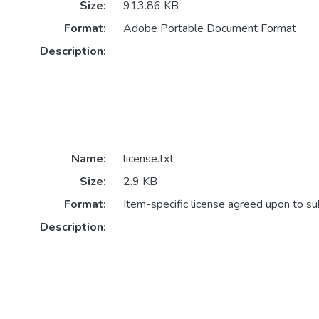
Size:
913.86 KB
Format:
Adobe Portable Document Format
Description:
Name:
license.txt
Size:
2.9 KB
Format:
Item-specific license agreed upon to s
Description: