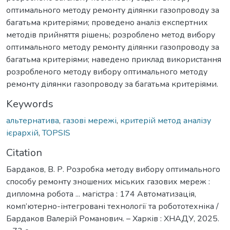
оптимального методу ремонту ділянки газопроводу за
багатьма критеріями; проведено аналіз експертних
методів прийняття рішень; розроблено метод вибору
оптимального методу ремонту ділянки газопроводу за
багатьма критеріями; наведено приклад використання
розробленого методу вибору оптимального методу
ремонту ділянки газопроводу за багатьма критеріями.
Keywords
альтернатива
,
газові мережі
,
критерій метод аналізу
ієрархій
,
TOPSIS
Citation
Бардаков, В. Р. Розробка методу вибору оптимального
способу ремонту зношених міських газових мереж :
дипломна робота ... магістра : 174 Автоматизація,
комп’ютерно-інтегровані технології та робототехніка /
Бардаков Валерій Романович. – Харків : ХНАДУ, 2025.