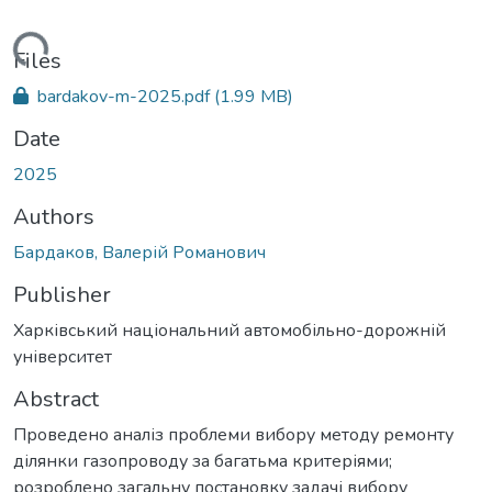
Loading...
Files
bardakov-m-2025.pdf
(1.99 MB)
Date
2025
Authors
Бардаков, Валерій Романович
Publisher
Харківський національний автомобільно-дорожній
університет
Abstract
Проведено аналіз проблеми вибору методу ремонту
ділянки газопроводу за багатьма критеріями;
розроблено загальну постановку задачі вибору