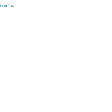
зації та