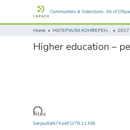
Communities & Collections
All of DSpa
Home
МАТЕРІАЛИ КОНФЕРЕНЦІЙ
2017
Higher education – pe
Loading...
Files
SanjayBahl74.pdf
(278.11 KB)