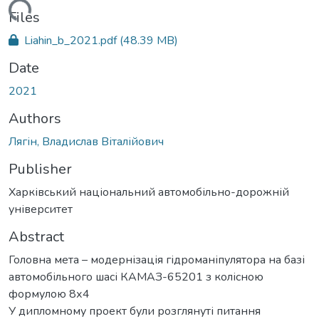
oading...
Files
Liahin_b_2021.pdf
(48.39 MB)
Date
2021
Authors
Лягін, Владислав Віталійович
Publisher
Харківський національний автомобільно-дорожній
університет
Abstract
Головна мета – модернізація гідроманіпулятора на базі
автомобільного шасі КАМАЗ-65201 з колісною
формулою 8х4
У дипломному проект були розглянуті питання