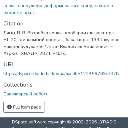
аналіз напружено-деформованого стану
,
заходи з
охорони праці
Citation
Лягін, В. В. Розробка ковша-дробарки екскаватора
ЕТ-20 : дипломний проект ... бакалавра : 133 Галузеве
машинобудування / Лягін Владислав Віталійович .–
Харків : ХНАДУ, 2021. – 83 с.
URI
https://dspace.khadi.kharkov.ua/handle/123456789/4378
Collections
Бакалаврські роботи
Full item page
DSpace software
copyright © 2002-2026
LYRASIS