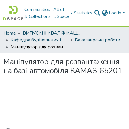
Communities
All of
Statistics
Log In
& Collections
DSpace
Home
ВИПУСКНІ КВАЛІФІКАЦІЙНІ РОБОТИ
Кафедра будівельних і дорожніх машин
Бакалаврські роботи
Маніпулятор для розвантаження на базі автомобіля КАМАЗ 65201
Маніпулятор для розвантаження
на базі автомобіля КАМАЗ 65201