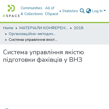
Communities
All of
Statistics
Log In
& Collections
DSpace
Home
МАТЕРІАЛИ КОНФЕРЕНЦІЙ
2018
Організаційно-методичне забезпечення підготовки фахівців в умовах міжнародної наукової та освітньої інтеграції
Система управління якістю підготовки фахівців у ВНЗ
Система управління якістю
підготовки фахівців у ВНЗ