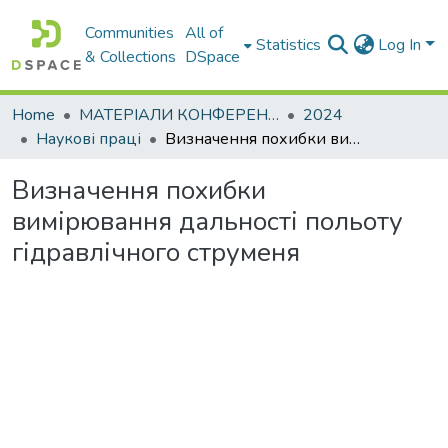
Communities
All of
Statistics
Log In
& Collections
DSpace
Home
МАТЕРІАЛИ КОНФЕРЕНЦІЙ
2024
Наукові праці
Визначення похибки вимірювання дальності польоту гідравлічного струменя
Визначення похибки
вимірювання дальності польоту
гідравлічного струменя