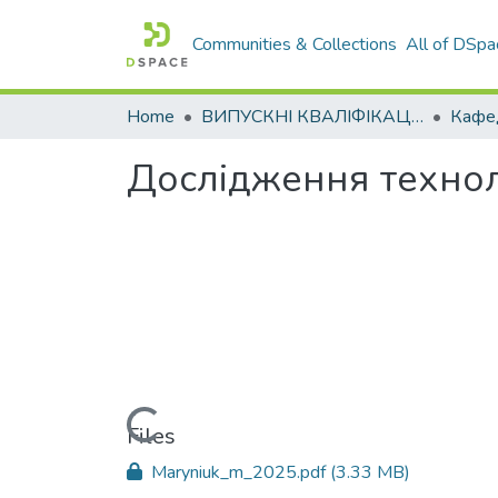
Communities & Collections
All of DSpa
Home
ВИПУСКНІ КВАЛІФІКАЦІЙНІ РОБОТИ
Дослідження технол
Loading...
Files
Maryniuk_m_2025.pdf
(3.33 MB)