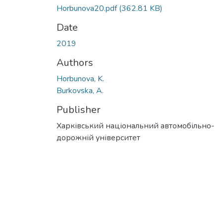
Horbunova20.pdf
(362.81 KB)
Date
2019
Authors
Horbunova, K.
Burkovska, A.
Publisher
Харківський національний автомобільно-
дорожній університет