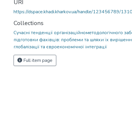
URI
https://dspace.khadi.kharkov.ua/handle/123456789/131
Collections
Сучасні тенденції організаційнометодологічного за
підготовки фахівців: проблеми та шляхи їх вирішенн
глобалізації та євроекономічної інтеграції
Full item page