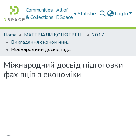
Communities
All of
Statistics
Log In
& Collections
DSpace
Home
МАТЕРІАЛИ КОНФЕРЕНЦІЙ
2017
Викладання економічних дисциплін в умовах глобалізації та європейської інтеграції України
Міжнародний досвід підготовки фахівців з економіки
Міжнародний досвід підготовки
фахівців з економіки