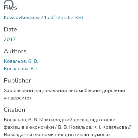
ding...
Files
KovalovKovalova71.pdf
(233.63 KB)
Date
2017
Authors
Ковальов, В. В.
Ковальова, К. І.
Publisher
Харківський національний автомобільно-дорожній
університет
Citation
Ковальов, В. В. Міжнародний досвід підготовки
фахівців з економіки / В. В. Ковальов, К. І. Ковальова //
Викладання економічних дисциплін в умовах