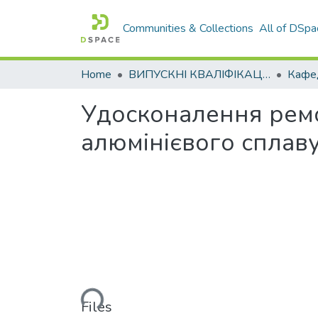
Communities & Collections
All of DSpa
Home
ВИПУСКНІ КВАЛІФІКАЦІЙНІ РОБОТИ
Удосконалення ремо
алюмінієвого сплав
Loading...
Files