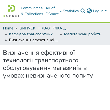
Communities
All of
Statistics
Log In
& Collections
DSpace
Home
ВИПУСКНІ КВАЛІФІКАЦІЙНІ РОБОТИ
Кафедра транспортних технологій
Магістерські роботи
Визначення ефективної технології транспортного обслуговування магазинів в умовах невизначеного попиту
Визначення ефективної
технології транспортного
обслуговування магазинів в
умовах невизначеного попиту