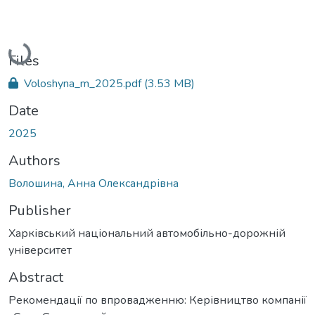
Loading...
Files
Voloshyna_m_2025.pdf
(3.53 MB)
Date
2025
Authors
Волошина, Анна Олександрівна
Publisher
Харківський національний автомобільно-дорожній
університет
Abstract
Рекомендації по впровадженню: Керівництво компанії