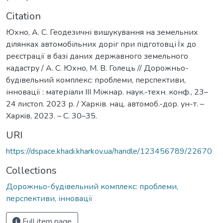
Citation
Юхно, А. С. Геодезичні вишукування на земельних
ділянках автомобільних доріг при підготовці Їх до
реєстрації в базі даних державного земельного
кадастру / А. С. Юхно, М. В. Голець // Дорожньо-
будівельний комплекс: проблеми, перспективи,
інновації : матеріали ІІІ Міжнар. наук.-техн. конф., 23–
24 листоп. 2023 р. / Харків. нац. автомоб.-дор. ун-т. –
Харкiв, 2023. – С. 30–35.
URI
https://dspace.khadi.kharkov.ua/handle/123456789/22670
Collections
Дорожньо-будівельний комплекс: проблеми,
перспективи, інновації
Full item page