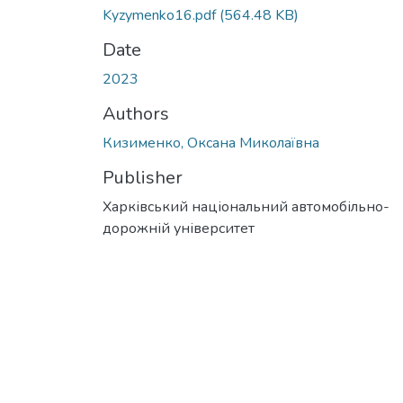
Kyzymenko16.pdf
(564.48 KB)
Date
2023
Authors
Кизименко, Оксана Миколаївна
Publisher
Харківський національний автомобільно-
дорожній університет