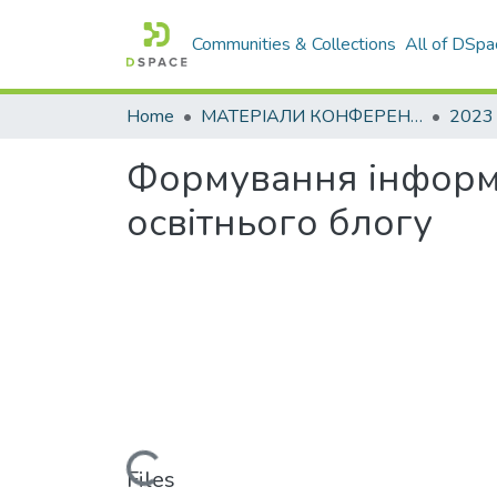
Communities & Collections
All of DSpa
Home
МАТЕРІАЛИ КОНФЕРЕНЦІЙ
2023
Формування інформа
освітнього блогу
Loading...
Files