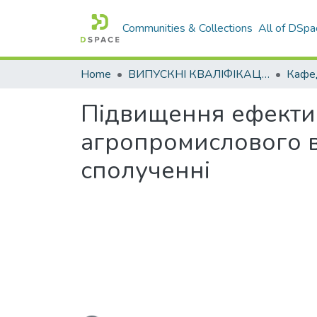
Communities & Collections
All of DSpa
Home
ВИПУСКНІ КВАЛІФІКАЦІЙНІ РОБОТИ
Підвищення ефектив
агропромислового в
сполученні
Loading...