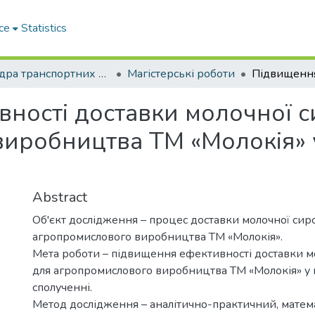
ce
Statistics
Кафедра транспортних технологій
Магістерські роботи
ності доставки молочної 
иробництва ТМ «Молокія» 
Abstract
Об'єкт дослідження – процес доставки молочної сир
агропромислового виробництва ТМ «Молокія».
Мета роботи – підвищення ефективності доставки м
для агропромислового виробництва ТМ «Молокія» у
сполученні.
Метод дослідження – аналітично-практичний, матем