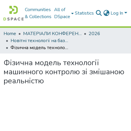
Communities
All of
Statistics
Log In
& Collections
DSpace
Home
МАТЕРІАЛИ КОНФЕРЕНЦІЙ
2026
Новітні технології на базі фундаментальних фізичних досліджень
Фізична модель технології машинного контролю зі змішаною реальністю
Фізична модель технології
машинного контролю зі змішаною
реальністю