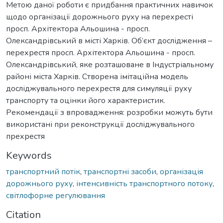
Метою даної роботи є придбання практичних навичок
щодо організації дорожнього руху на перехресті
просп. Архітектора Альошина - просп.
Олександрівський в місті Харків. Об’єкт дослідження –
перехрестя просп. Архітектора Альошина - просп.
Олександрівський, яке розташоване в Індустріальному
районі міста Харків. Створена імітаційна модель
досліджувального перехрестя для симуляції руху
транспорту та оцінки його характеристик.
Рекомендації з впровадження: розробки можуть бути
використані при реконструкції досліджувального
прехрестя
Keywords
транспортний потік
,
транспортні засоби
,
організація
дорожнього руху
,
інтенсивність транспортного потоку
,
світлофорне регулювання
Citation