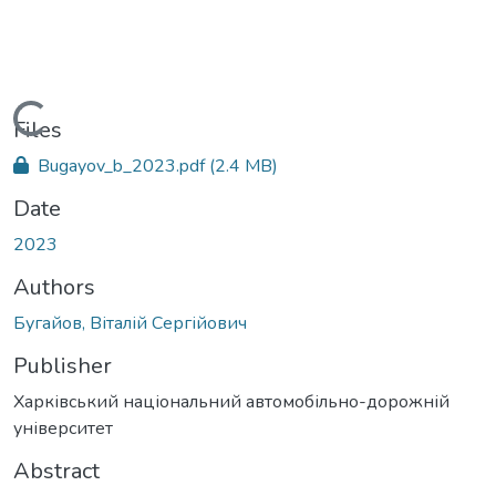
Loading...
Files
Bugayov_b_2023.pdf
(2.4 MB)
Date
2023
Authors
Бугайов, Віталій Сергійович
Publisher
Харківський національний автомобільно-дорожній
університет
Abstract