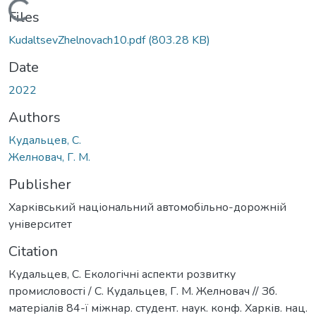
Loading...
Files
KudaltsevZhelnovach10.pdf
(803.28 KB)
Date
2022
Authors
Кудальцев, С.
Желновач, Г. М.
Publisher
Харківський національний автомобільно-дорожній
університет
Citation
Кудальцев, С. Екологічні аспекти розвитку
промисловості / С. Кудальцев, Г. М. Желновач // Зб.
матеріалів 84-ї міжнар. студент. наук. конф. Харків. нац.